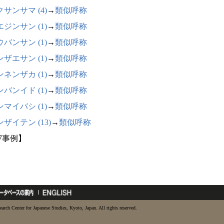
サンサマ (4)
→
類似呼称
ジンサン (1)
→
類似呼称
バンサン (1)
→
類似呼称
ザエサン (1)
→
類似呼称
ネンザカ (1)
→
類似呼称
バンイド (1)
→
類似呼称
マイバシ (1)
→
類似呼称
ザイテン (13)
→
類似呼称
57事例】
earch Center for Japanese Studies, Kyoto, Japan. All rights reserved.