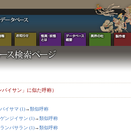
ンバイサン」に似た呼称）
バイサマ (1)
→
類似呼称
ゲンジイサン (1)
→
類似呼称
ランパサラン (1)
→
類似呼称