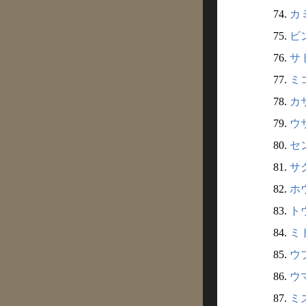
74.
カミ
75.
ビン
76.
サト
77.
ミコ
78.
カサ
79.
ウサ
80.
セン
81.
サク
82.
ホウ
83.
トウ
84.
ミト
85.
ウブ
86.
ウマ
87.
ミズ