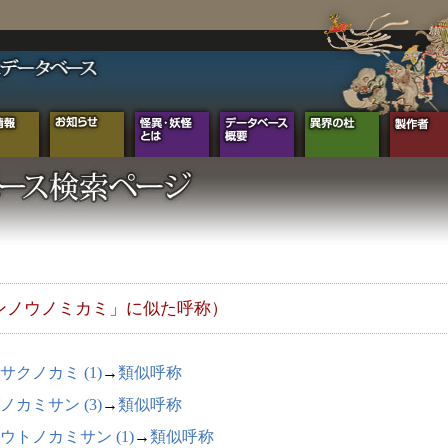
ンノウノミカミ」に似た呼称）
サクノカミ (1)
→
類似呼称
ノカミサン (3)
→
類似呼称
ウトノカミサン (1)
→
類似呼称