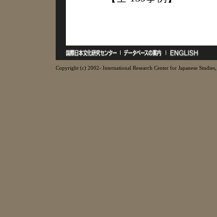
Copyright (c) 2002- International Research Center for Japanese Studies, 