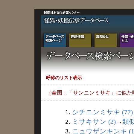
呼称のリスト表示
（全国：「サンニンミサキ」に似た
1.
シチニンミサキ (77)
2.
ミサキサン (2)
→
類
3.
ニュウザンキンキ (1