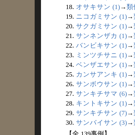
18.
オサキサン (1)
→
類
19.
ニコガミサン (1)
→
20.
サクガミサン (1)
→
21.
サンネンザカ (1)
→
22.
バンビキサン (1)
→
23.
ミンツチサニ (1)
→
24.
ベンザエサン (1)
→
25.
カンサアンキ (1)
→
26.
サンボウサン (1)
→
27.
サンキチサマ (6)
→
28.
キントキサン (1)
→
29.
サンキチサン (7)
→
30.
サンバイサン (3)
→
【全 139事例】