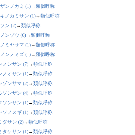
ザンノカミ (1)
→
類似呼称
キノカミサン (1)
→
類似呼称
ソン (2)
→
類似呼称
ノンゾウ (6)
→
類似呼称
ノミヤサマ (1)
→
類似呼称
ノンノミズ (1)
→
類似呼称
ノンサン (7)
→
類似呼称
ノオサン (1)
→
類似呼称
ゾンサマ (2)
→
類似呼称
ソンザン (4)
→
類似呼称
ソンサン (1)
→
類似呼称
ソノスギ (1)
→
類似呼称
ダサン (2)
→
類似呼称
タケサン (1)
→
類似呼称