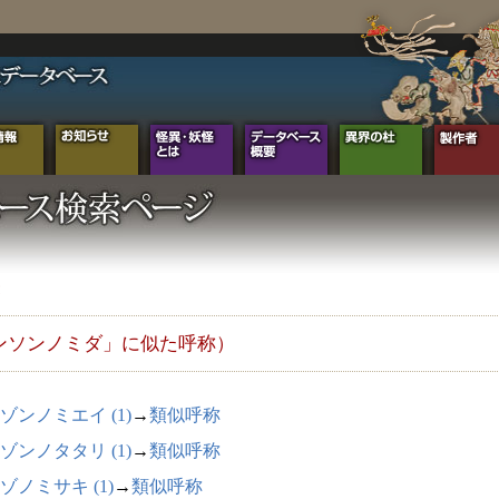
ンソンノミダ」に似た呼称）
ゾンノミエイ (1)
→
類似呼称
ゾンノタタリ (1)
→
類似呼称
ゾノミサキ (1)
→
類似呼称