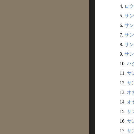
4.
ロク
5.
サン
6.
サン
7.
サン
8.
サン
9.
サン
10.
ハク
11.
サン
12.
サン
13.
オカ
14.
オゼ
15.
サン
16.
サン
17.
サン