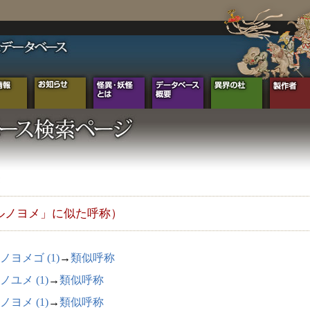
ルノヨメ」に似た呼称）
ノヨメゴ (1)
→
類似呼称
ノユメ (1)
→
類似呼称
ノヨメ (1)
→
類似呼称