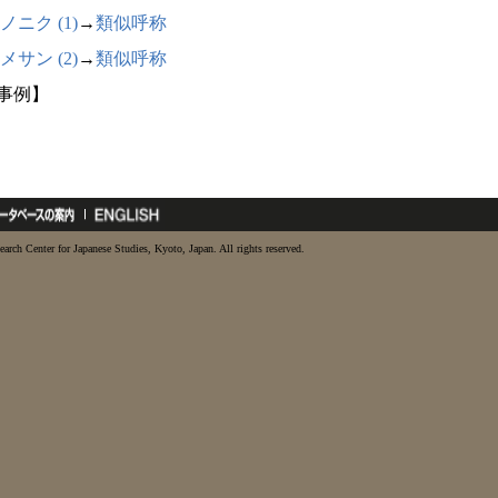
ノニク (1)
→
類似呼称
メサン (2)
→
類似呼称
6事例】
earch Center for Japanese Studies, Kyoto, Japan. All rights reserved.