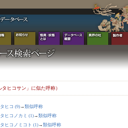
ルタヒコサン」に似た呼称）
タヒコ (9)
→
類似呼称
タヒコノカミ (1)
→
類似呼称
タヒコノミコト (1)
→
類似呼称