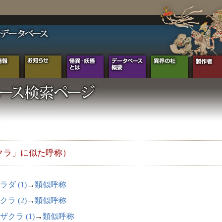
クラ」に似た呼称）
ラダ (1)
→
類似呼称
クラ (2)
→
類似呼称
ザクラ (1)
→
類似呼称