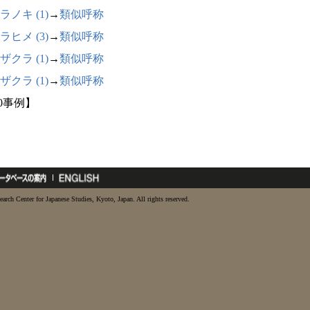
ラノキ (1)
→
類似呼称
ラヒメ (3)
→
類似呼称
ザクラ (1)
→
類似呼称
ザクラ (1)
→
類似呼称
10事例】
earch Center for Japanese Studies, Kyoto, Japan. All rights reserved.