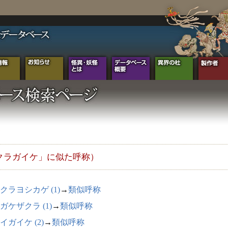
クラガイケ」に似た呼称）
クラヨシカゲ (1)
→
類似呼称
ガケザクラ (1)
→
類似呼称
イガイケ (2)
→
類似呼称