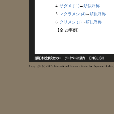
4.
サダメ (11)
→
類似呼称
5.
マクラメシ (4)
→
類似呼称
6.
クリメシ (1)
→
類似呼称
【全 28事例】
Copyright (c) 2002- International Research Center for Japanese Studies, 