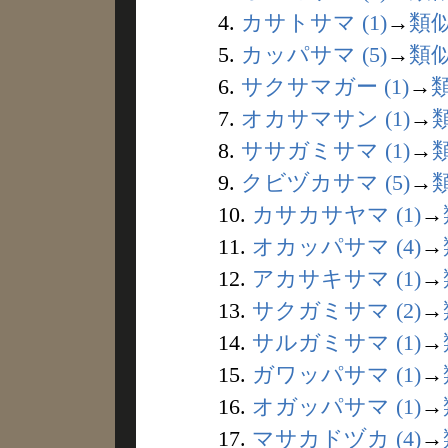
4.
カサトサマ (1)
→
類
5.
カッパサマ (5)
→
類
6.
サクサマガー (1)
→
7.
オカサマサン (1)
→
8.
ササガミサマ (1)
→
9.
クビヅカサマ (5)
→
10.
カサカサヤマ (1)
→
11.
オカッパサマ (4)
→
12.
アカサキサマ (1)
→
13.
サクガミサマ (2)
→
14.
サルガミサマ (1)
→
15.
ガワッパサマ (1)
→
16.
オガッパサマ (1)
→
17.
マサカドヅカ (4)
→