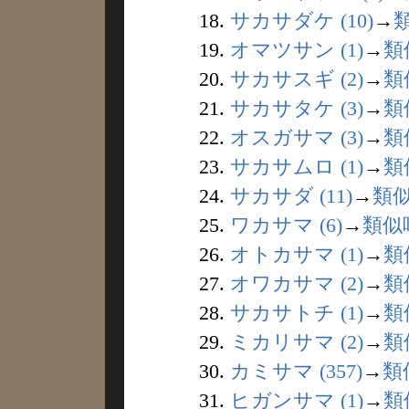
18.
サカサダケ (10)
→
19.
オマツサン (1)
→
類
20.
サカサスギ (2)
→
類
21.
サカサタケ (3)
→
類
22.
オスガサマ (3)
→
類
23.
サカサムロ (1)
→
類
24.
サカサダ (11)
→
類
25.
ワカサマ (6)
→
類似
26.
オトカサマ (1)
→
類
27.
オワカサマ (2)
→
類
28.
サカサトチ (1)
→
類
29.
ミカリサマ (2)
→
類
30.
カミサマ (357)
→
類
31.
ヒガンサマ (1)
→
類