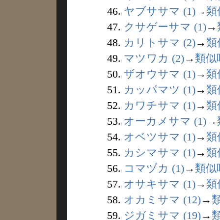
46.
ヤブササマ (1)
→
類
47.
クサゲーサマ (1)
→
48.
カリトサマ (2)
→
類
49.
マツワカ (2)
→
類似
50.
ザオウサマ (1)
→
類
51.
カッパマツ (1)
→
類
52.
カワチサマ (1)
→
類
53.
オーカメサマ (1)
→
54.
オベツサマ (1)
→
類
55.
カシマサマ (1)
→
類
56.
コマヅカ (1)
→
類似
57.
オサキサマ (1)
→
類
58.
オカミサマ (12)
→
59.
ジガミサマ (19)
→