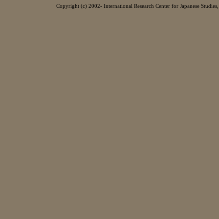
Copyright (c) 2002- International Research Center for Japanese Studies, 