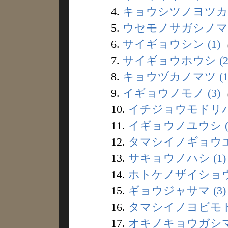
4.
キョウシツノヨツカド 
5.
ウセモノサガシノマジ
6.
サイギョウシン (1)
7.
サイギョウホウシ (2
8.
キョウヅカノマツ (1
9.
イギョウノモノ (3)
10.
イチジョウモドリバシ
11.
イギョウノユウシ (
12.
タマシイノギョウエイ
13.
サキョウノハシ (1)
14.
ホトケノザイショウ 
15.
ギョウジャサマ (3)
16.
タマシイノヨビモドシ
17.
オキノキョウガシマ 