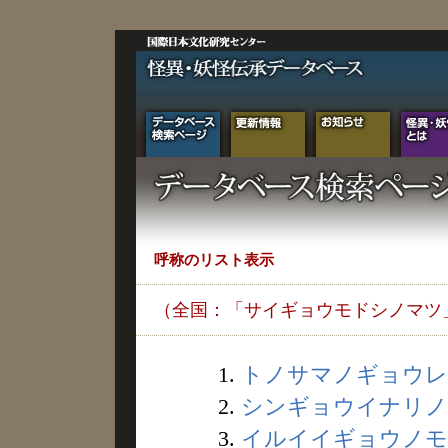
呼称のリスト表示
（全国：「サイギョウモドシノマツ
1.
トノサマノギョウレツ 
2.
シンギョウイナリノマ
3.
イルイイギョウノモノ