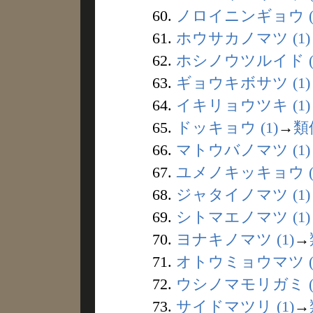
60.
ノロイニンギョウ (
61.
ホウサカノマツ (1)
62.
ホシノウツルイド (
63.
ギョウキボサツ (1)
64.
イキリョウツキ (1)
65.
ドッキョウ (1)
→
類
66.
マトウバノマツ (1)
67.
ユメノキッキョウ (
68.
ジャタイノマツ (1)
69.
シトマエノマツ (1)
70.
ヨナキノマツ (1)
→
71.
オトウミョウマツ (
72.
ウシノマモリガミ (
73.
サイドマツリ (1)
→