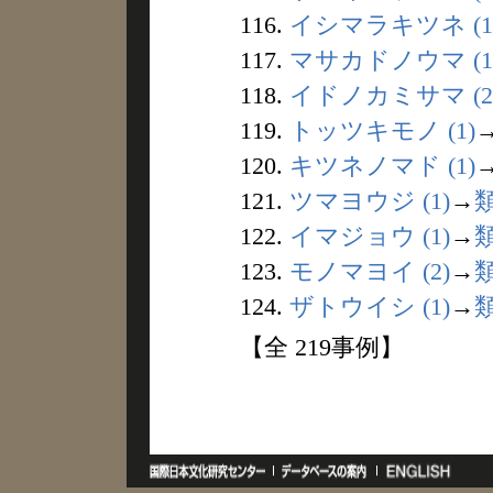
116.
イシマラキツネ (1
117.
マサカドノウマ (1
118.
イドノカミサマ (2
119.
トッツキモノ (1)
120.
キツネノマド (1)
121.
ツマヨウジ (1)
→
122.
イマジョウ (1)
→
123.
モノマヨイ (2)
→
124.
ザトウイシ (1)
→
【全 219事例】