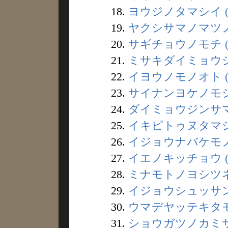
18.
ヨウジノタマシイ (
19.
ヤクシサマノマツノキ
20.
サギチョウノモチ (
21.
ミサキダイミョウジン
22.
イヨウノモノオト (
23.
サイナンヨケノモジ 
24.
ダイミョウジンサマ 
25.
イキピトゥヌタマシイ
26.
イジョウナバケモノ 
27.
イエノキッチョウ (
28.
ミナモトノヨシツネ 
29.
イジョウシュッサン 
30.
ウマデヤッテキタモノ
31.
ショウガツノカミサマ