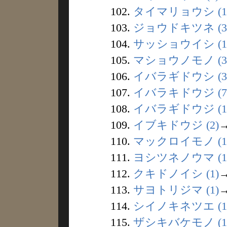
102.
タイマリョウシ (1
103.
ジョウドキツネ (3
104.
サッショウイシ (1
105.
マショウノモノ (3
106.
イバラギドウシ (3
107.
イバラキドウジ (7
108.
イバラギドウジ (1
109.
イブキドウジ (2)
110.
マックロイモノ (1
111.
ヨシツネノウマ (1
112.
クキドノイシ (1)
113.
サヨトリジマ (1)
114.
シイノキネツエ (1
115.
ザシキバケモノ (1