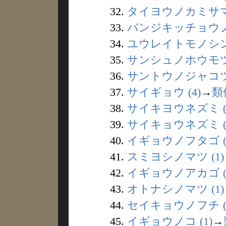
32.
タイヨウノカミサマ 
33.
バンジキッチョウノズ
34.
ユウレイトモノシン 
35.
サンシュノホウモツ 
36.
サントウノジャコツ 
37.
サイギョウ (4)
→
類
38.
サイキヨウネズミ (
39.
サイキョウネズミ (
40.
イギョウノフタゴ (
41.
スミヨシノマツ (1)
42.
イギョウノアカゴ (
43.
オトナシノマツ (1)
44.
セイキョウノフチ (
45.
イギョウノコ (1)
→