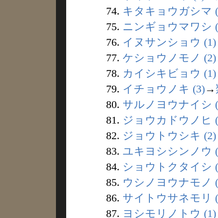
74.
キタキョウガシマ (
75.
ニンギョウマワシ (
76.
イヌサンショウ (1)
77.
ケショウノモノ (2)
78.
カイシキビョウ (1)
79.
イチョウノキ (3)
→
80.
サルノヨウナイシ (
81.
ジョウカドウノヒ (
82.
ジョウトウシキ (2)
83.
ユキヨシシンノウ (
84.
ショウトクタイシ (1
85.
ウシノヨウナモノ (
86.
サイトウサネモリ (
87.
ヨシモリノトウ (1)