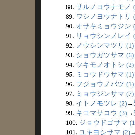
88.
サルノヨウナモノ (
89.
ワシノヨウナトリ (
90.
オサキミョウジン (
91.
リョウシンノレイ (
92.
ノウシンマツリ (1)
93.
ショウガツサマ (6)
94.
ツキモノオトシ (2)
95.
ミョウドウサマ (1)
96.
フジョウノバツ (1)
97.
ミョウジンサマ (7)
98.
イトノモツレ (2)
→
99.
キヨマサコウ (3)
→
100.
ジョウドゴサマ (1
101.
ユキヨシサマ (2)