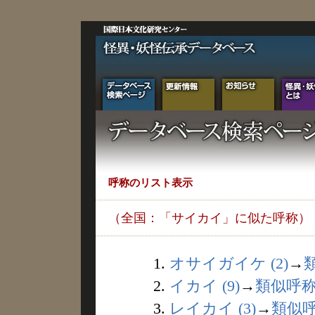
呼称のリスト表示
（全国：「サイカイ」に似た呼称）
1.
オサイガイケ (2)
→
2.
イカイ (9)
→
類似呼
3.
レイカイ (3)
→
類似