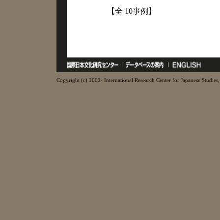
【全 10事例】
Copyright (c) 2002- International Research Center for Japanese Studies, 