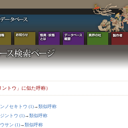
リントウ」に似た呼称）
ンノセキトウ (1)
→
類似呼称
ジントウ (1)
→
類似呼称
ウサン (1)
→
類似呼称