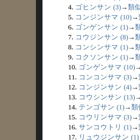
4.
ゴヒンサン (3)
→
類
5.
コンジンサマ (10)
→
6.
ゴンゲンサン (1)
→
7.
コウジンサン (8)
→
8.
コンシンサマ (1)
→
9.
コクソンサン (1)
→
10.
ゴンゲンサマ (10)
11.
コンコンサマ (3)
→
12.
コンジンサン (4)
→
13.
コウシンサン (13)
14.
テンゴサン (1)
→
類
15.
コウリンサマ (3)
→
16.
サンコウトリ (1)
→
17.
リュウジンサン (1)