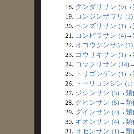
18.
グンダリサン (9)
→
19.
コンジンザワリ (1)
20.
ベンズリサン (1)
→
21.
コンピラサン (4)
→
22.
オコウジンサン (1)
23.
ゴウリキサン (1)
→
24.
コックリサン (14)
25.
トリゴンゲン (1)
→
26.
トーリコンジン (1)
27.
ジシンサン (3)
→
類
28.
グヒンサン (5)
→
類
29.
グインサン (4)
→
類
30.
ギオンサン (4)
→
類
31.
オセンサン (1)
→
類