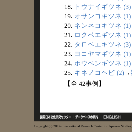
18.
トウナイギツネ (3)
19.
オサンコキツネ (1)
20.
ネンネコキツネ (1)
21.
ロクベエギツネ (1)
22.
タロベエキツネ (3)
23.
ヨコヤマギツネ (1)
24.
ホウベンギツネ (1)
25.
キネノコヘビ (2)
→
【全 42事例】
Copyright (c) 2002- International Research Center for Japanese Studies, 