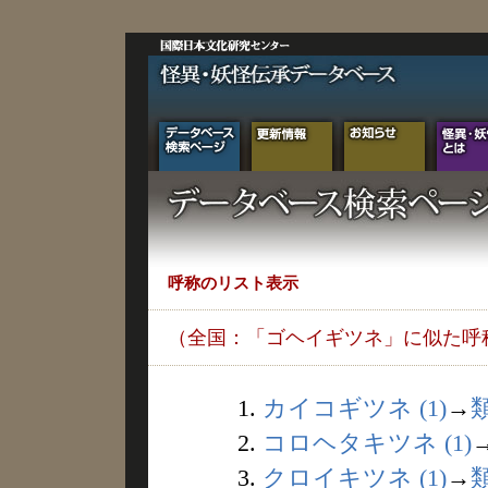
呼称のリスト表示
（全国：「ゴヘイギツネ」に似た呼
1.
カイコギツネ (1)
→
2.
コロヘタキツネ (1)
3.
クロイキツネ (1)
→