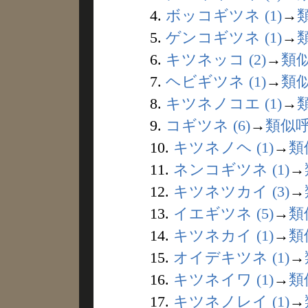
4.
ボッコギツネ (1)
→
5.
ゲンコギツネ (1)
→
6.
キツネッコ (2)
→
類
7.
ヘビギツネ (1)
→
類
8.
キツネノコエ (1)
→
9.
コギツネ (6)
→
類似
10.
キツネノヘ (1)
→
類
11.
ネンコギツネ (1)
→
12.
キツネツカイ (3)
→
13.
イエギツネ (5)
→
類
14.
キツネカイ (1)
→
類
15.
オイデキツネ (1)
→
16.
キツネイワ (1)
→
類
17.
キツネノレイ (1)
→