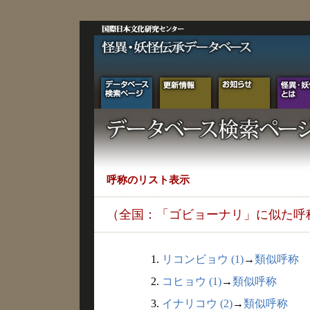
呼称のリスト表示
（全国：「ゴビョーナリ」に似た呼
1.
リコンビョウ (1)
→
類似呼称
2.
コヒョウ (1)
→
類似呼称
3.
イナリコウ (2)
→
類似呼称