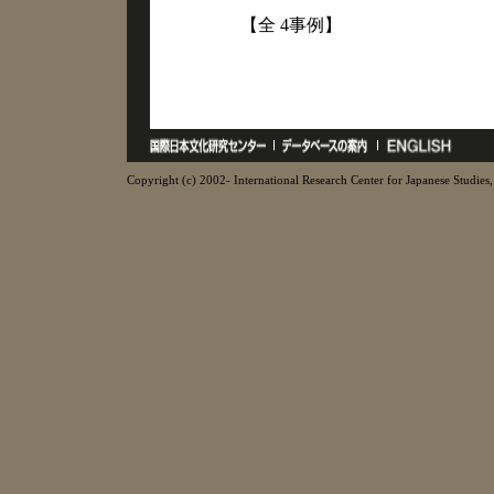
【全 4事例】
Copyright (c) 2002- International Research Center for Japanese Studies, 