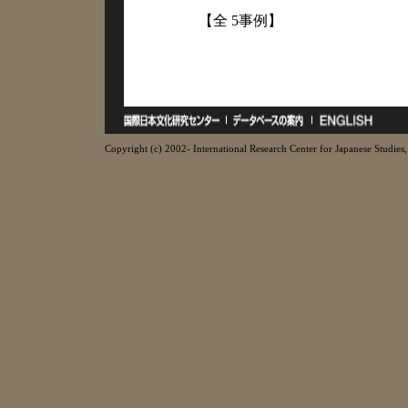
【全 5事例】
Copyright (c) 2002- International Research Center for Japanese Studies, 