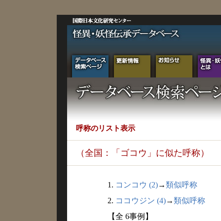
呼称のリスト表示
（全国：「ゴコウ」に似た呼称）
1.
コンコウ (2)
→
類似呼称
2.
ココウジン (4)
→
類似呼称
【全 6事例】