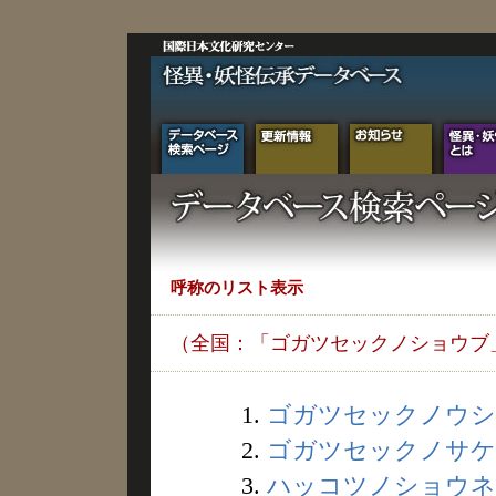
呼称のリスト表示
（全国：「ゴガツセックノショウブ
1.
ゴガツセックノウシマ
2.
ゴガツセックノサケ (
3.
ハッコツノショウネン 