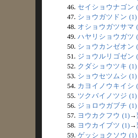
46.
セイショウナゴン (
47.
ショウガツドン (1)
48.
オショウガツサマ (
49.
ハヤリショウガツ (
50.
ショウカンゼオン (
51.
ジョウルリゴゼン (
52.
クダショウツキ (1)
53.
ショウセツムシ (1)
54.
カヨイノウキイシ (
55.
ツクバイノツジ (1)
56.
ジョロウガブチ (1)
57.
ヨウカクフウ (1)
→
58.
ヨウカイブツ (1)
→
59.
ゲッショクソウ (1)