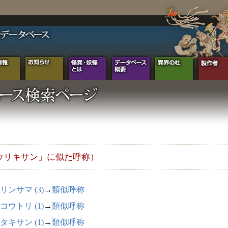
ウリキサン」に似た呼称）
リンサマ (3)
→
類似呼称
コウトリ (1)
→
類似呼称
タキサン (1)
→
類似呼称