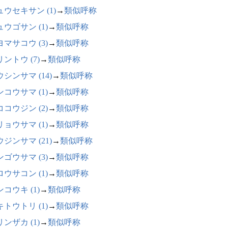
ュウセキサン (1)
→
類似呼称
ウゴサン (1)
→
類似呼称
マサコウ (3)
→
類似呼称
ントウ (7)
→
類似呼称
シンサマ (14)
→
類似呼称
コウサマ (1)
→
類似呼称
コウジン (2)
→
類似呼称
ョウサマ (1)
→
類似呼称
ジンサマ (21)
→
類似呼称
ゴウサマ (3)
→
類似呼称
ウサコン (1)
→
類似呼称
コウキ (1)
→
類似呼称
トウトリ (1)
→
類似呼称
ンザカ (1)
→
類似呼称