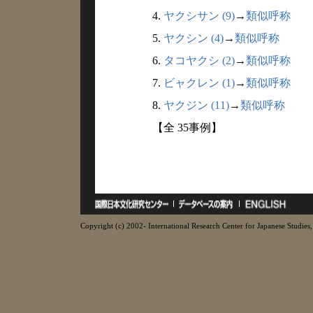
4.
ヤクシサン (9)
→
類似呼称
5.
ヤクシン (4)
→
類似呼称
6.
タコヤクシ (2)
→
類似呼称
7.
ビャクレン (1)
→
類似呼称
8.
ヤクジン (11)
→
類似呼称
【全 35事例】
Copyright (c) 2002- International Research Center for Japanese Studies, 