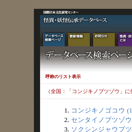
呼称のリスト表示
（全国：「コンジキノブツゾウ」に
1.
コンジキノゴコウ (1
2.
センタイノブツゾウ (
3.
ソクシンジャウブツ (