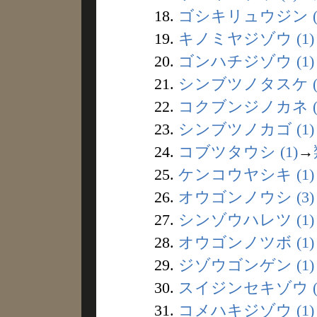
18.
ゴシキリュウジン (
19.
キノミヤジゾウ (1)
20.
ゴンハチジゾウ (1)
21.
シンブツノタスケ (
22.
コクブンジノカネ (
23.
シンブツノカゴ (1)
24.
コブツタウシ (1)
→
25.
ケンコウヤシキ (1)
26.
オウゴンノウシ (3)
27.
シンゾウハレツ (1)
28.
オウゴンノツボ (1)
29.
ジゾウゴンゲン (1)
30.
スイジンセキゾウ (
31.
コメハキジゾウ (1)