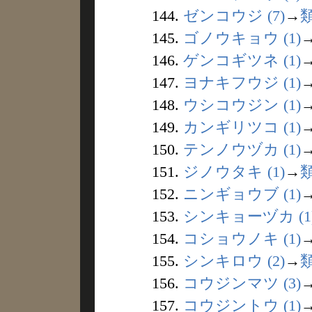
144.
ゼンコウジ (7)
→
145.
ゴノウキョウ (1)
146.
ゲンコギツネ (1)
147.
ヨナキフウジ (1)
148.
ウシコウジン (1)
149.
カンギリツコ (1)
150.
テンノウヅカ (1)
151.
ジノウタキ (1)
→
152.
ニンギョウブ (1)
153.
シンキョーヅカ (1
154.
コショウノキ (1)
155.
シンキロウ (2)
→
156.
コウジンマツ (3)
157.
コウジントウ (1)