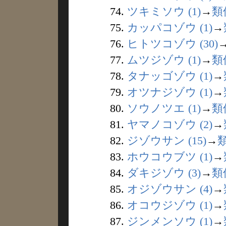
74.
ツキミソウ (1)
→
類
75.
カッパコゾウ (1)
→
76.
ヒトツコゾウ (30)
77.
ムツジゾウ (1)
→
類
78.
タナッゴゾウ (1)
→
79.
オツナジゾウ (1)
→
80.
ソウノツエ (1)
→
類
81.
ヤマノコゾウ (2)
→
82.
ジゾウサン (15)
→
83.
ホウコウブツ (1)
→
84.
ダキジゾウ (3)
→
類
85.
オジゾウサン (4)
→
86.
オコウジゾウ (1)
→
87.
ジンメンソウ (1)
→