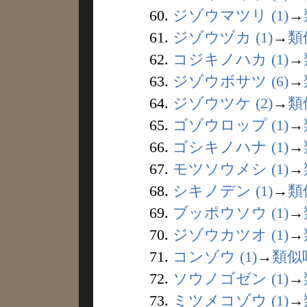
60.
ジゾウマツリ (1)
→
61.
ジゾウヅカ (1)
→
類
62.
コジキノハカ (1)
→
63.
ジゾウボサツ (6)
→
64.
ジゾウツケ (2)
→
類
65.
ゴゾウロップ (1)
→
66.
ゴシキノハナ (1)
→
67.
モツソウメシ (1)
→
68.
シキノデン (1)
→
類
69.
ブッポウソウ (1)
→
70.
ジゾウカツオ (1)
→
71.
コンゾウ (1)
→
類似
72.
ソウノゴゼン (1)
→
73.
ミツメコゾウ (1)
→