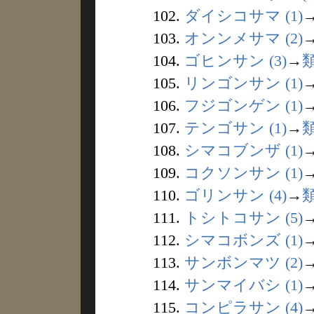
102.
ダイシコサマ (1)
103.
オンンメサマ (2)
104.
ゴヒンサン (3)
→
105.
リンゴンサン (1)
106.
フジゴンゲン (1)
107.
テンゴサン (1)
→
108.
シマコブンザ (1)
109.
コクソンサン (1)
110.
ゴリンサン (4)
→
111.
トシトコサン (5)
112.
シマコボンズ (1)
113.
サンボンマツ (2)
114.
サンマイバシ (1)
115.
コンピラサン (4)