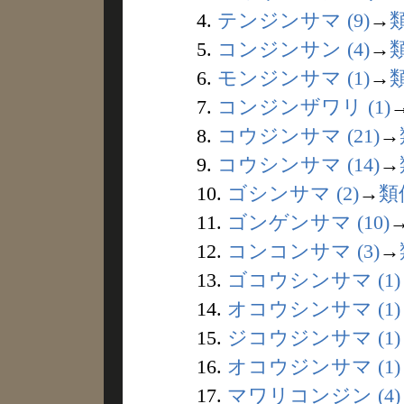
4.
テンジンサマ (9)
→
5.
コンジンサン (4)
→
6.
モンジンサマ (1)
→
7.
コンジンザワリ (1)
8.
コウジンサマ (21)
→
9.
コウシンサマ (14)
→
10.
ゴシンサマ (2)
→
類
11.
ゴンゲンサマ (10)
12.
コンコンサマ (3)
→
13.
ゴコウシンサマ (1)
14.
オコウシンサマ (1)
15.
ジコウジンサマ (1)
16.
オコウジンサマ (1)
17.
マワリコンジン (4)