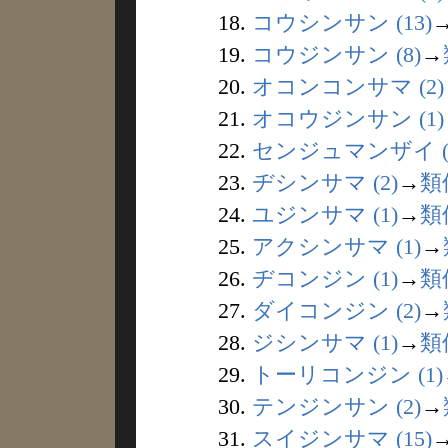
18.
コウシンサン (13)
19.
コウジンサン (8)
→
20.
オコンコンサマ (2)
21.
オコウジンサン (1)
22.
センジュマンザイ (
23.
ヂシンサマ (2)
→
類
24.
ユジンサマ (1)
→
類
25.
アクシンサマ (1)
→
26.
ヂコンジン (1)
→
類
27.
ダイコンジン (2)
→
28.
ジシンサマ (1)
→
類
29.
トーリコンジン (1)
30.
テンジンサン (2)
→
31.
スイジンサマ (15)