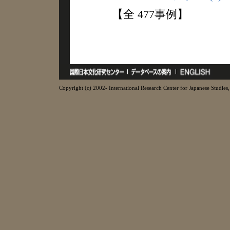
【全 477事例】
Copyright (c) 2002- International Research Center for Japanese Studies, 