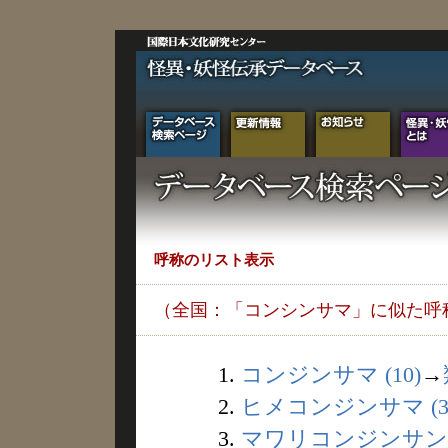
呼称のリスト表示
（全国：「コンシンサマ」に似た呼
1.
コンジンサマ (10)
→
2.
ヒメコンジンサマ (3
3.
マワリコンジンサン (