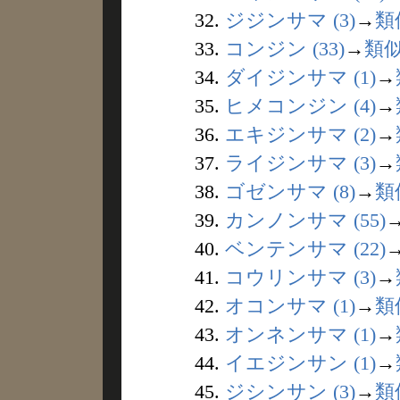
32.
ジジンサマ (3)
→
類
33.
コンジン (33)
→
類
34.
ダイジンサマ (1)
→
35.
ヒメコンジン (4)
→
36.
エキジンサマ (2)
→
37.
ライジンサマ (3)
→
38.
ゴゼンサマ (8)
→
類
39.
カンノンサマ (55)
40.
ベンテンサマ (22)
41.
コウリンサマ (3)
→
42.
オコンサマ (1)
→
類
43.
オンネンサマ (1)
→
44.
イエジンサン (1)
→
45.
ジシンサン (3)
→
類