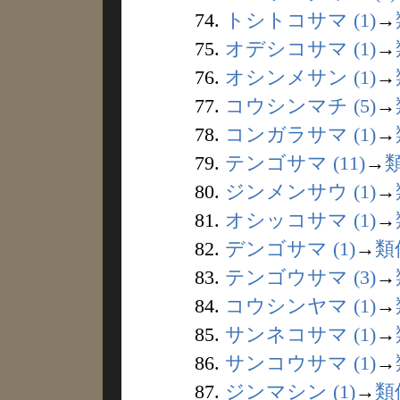
74.
トシトコサマ (1)
→
75.
オデシコサマ (1)
→
76.
オシンメサン (1)
→
77.
コウシンマチ (5)
→
78.
コンガラサマ (1)
→
79.
テンゴサマ (11)
→
80.
ジンメンサウ (1)
→
81.
オシッコサマ (1)
→
82.
デンゴサマ (1)
→
類
83.
テンゴウサマ (3)
→
84.
コウシンヤマ (1)
→
85.
サンネコサマ (1)
→
86.
サンコウサマ (1)
→
87.
ジンマシン (1)
→
類