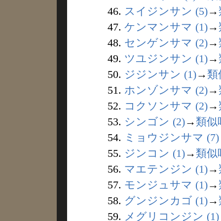
46.
スイジンサン (5)
→
47.
ケンマンサマ (1)
→
48.
センゲンサマ (2)
→
49.
ツユジンサン (1)
→
50.
ジジンサン (1)
→
類
51.
ホンゾンサマ (2)
→
52.
コクソンサマ (2)
→
53.
シンゴン (2)
→
類似
54.
ミョウジンサマ (7)
55.
ジンコン (1)
→
類似
56.
マエテンジン (1)
→
57.
モンジュサマ (1)
→
58.
グンジンカゴ (1)
→
59.
メグリコンジン (1)