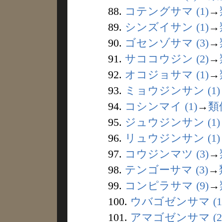
88.
コテングサマ (1)
→
89.
シンズイサン (1)
→
90.
ゴセンゾサマ (3)
→
91.
サココウジン (2)
→
92.
オコジョサマ (1)
→
93.
ミョウジンサン (1)
94.
コシンマイ (1)
→
類
95.
ジュウジンサン (1)
96.
リュウジンサン (1)
97.
コウジンマツ (3)
→
98.
テンゴーサマ (3)
→
99.
コンピラサマ (9)
→
100.
ウバゴゼンサマ (1
101.
アマゴゼンサマ (2