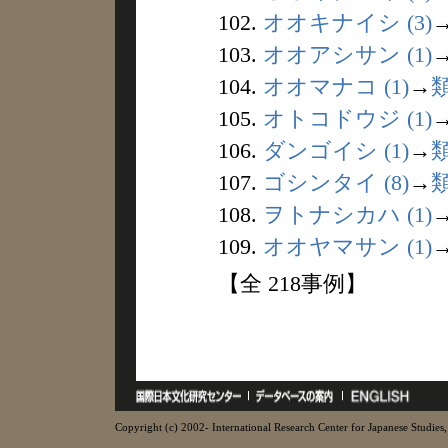
102.
オオキナイシ (3)
103.
オオアシサン (1)
104.
オオマナコ (1)
→
105.
オトコドウジ (1)
106.
ダンゴイシ (1)
→
107.
ゴシンタイ (8)
→
108.
ヲトナシカハ (1)
109.
オオヤマサン (1)
【全 218事例】
Copyright (c) 2002- International Research Center for Japanese Studies, 