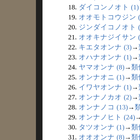
18.
ダイコンノオト (1)
19.
オオモトコウジン (
20.
ジンダイコノオト (
21.
オオキナジイサン (
22.
キエタオンナ (3)
→
23.
オハナオンナ (1)
→
24.
ヤマオンナ (8)
→
類
25.
オンナオニ (1)
→
類
26.
イワヤオンナ (1)
→
27.
オンナノカオ (2)
→
28.
オンナノコ (13)
→
29.
オンナノヒト (24)
30.
タツオンナ (1)
→
類
31.
オオオンナ (8)
→
類