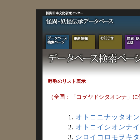
呼称のリスト表示
（全国：「コヲヤドシタオンナ」に
1.
オトコニナッタオンナ 
2.
オトコイシオンナイシ 
3.
シロイコロモヲキタオ