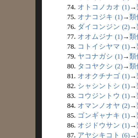
74.
オトコノカオ (1)
→
75.
オナコジキ (1)
→
類
76.
ダイコンジン (2)
→
77.
オオムジナ (1)
→
類
78.
コトイシヤマ (1)
→
79.
ヤコナガシ (1)
→
類
80.
タコヤクシ (2)
→
類
81.
オオクチナゴ (1)
→
82.
シャシントシ (1)
→
83.
コウジントウ (1)
→
84.
オマンノオヤ (2)
→
85.
ゴンギャナキ (1)
→
86.
オジドウサン (1)
→
87.
アヤシキコト (6)
→