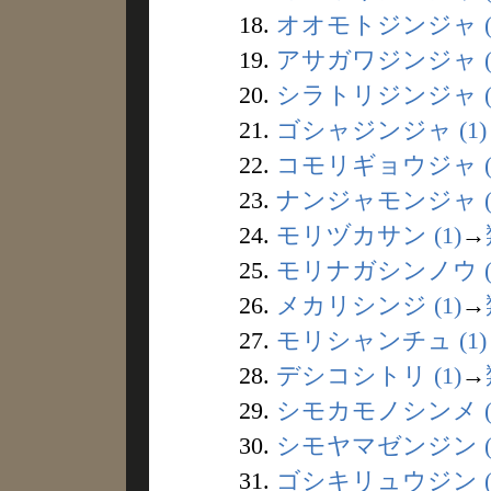
18.
オオモトジンジャ (
19.
アサガワジンジャ (
20.
シラトリジンジャ (
21.
ゴシャジンジャ (1)
22.
コモリギョウジャ (
23.
ナンジャモンジャ (
24.
モリヅカサン (1)
→
25.
モリナガシンノウ (
26.
メカリシンジ (1)
→
27.
モリシャンチュ (1)
28.
デシコシトリ (1)
→
29.
シモカモノシンメ (
30.
シモヤマゼンジン (
31.
ゴシキリュウジン (