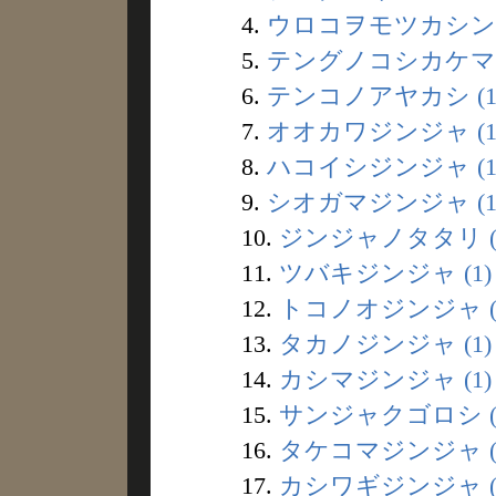
4.
ウロコヲモツカシン (
5.
テングノコシカケマツ 
6.
テンコノアヤカシ (1
7.
オオカワジンジャ (1
8.
ハコイシジンジャ (1
9.
シオガマジンジャ (1
10.
ジンジャノタタリ (
11.
ツバキジンジャ (1)
12.
トコノオジンジャ (
13.
タカノジンジャ (1)
14.
カシマジンジャ (1)
15.
サンジャクゴロシ (
16.
タケコマジンジャ (
17.
カシワギジンジャ (