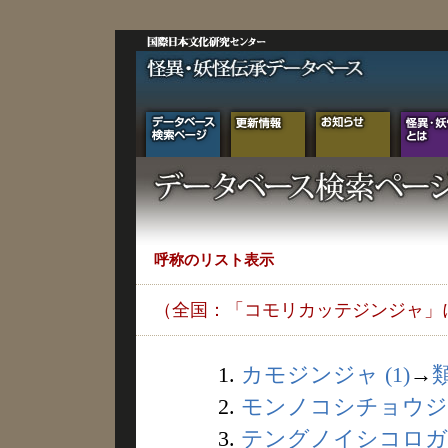
呼称のリスト表示
（全国：「コモリカッテジンジャ」
1.
カモジンジャ (1)
→
2.
モンノコシチョウジャ 
3.
テングノイシコロガシ 