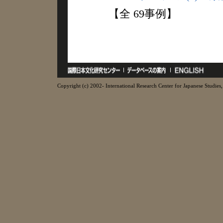
【全 69事例】
Copyright (c) 2002- International Research Center for Japanese Studies, 