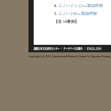
4.
コノハイシ (1)
→
類似呼称
5.
コノハ (10)
→
類似呼称
【全 14事例】
Copyright (c) 2002- International Research Center for Japanese Studies, 