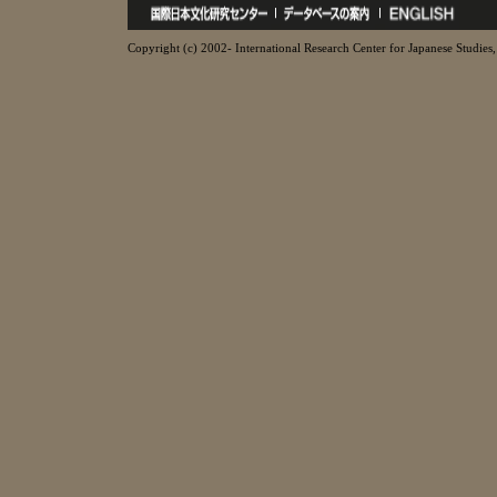
Copyright (c) 2002- International Research Center for Japanese Studies, 