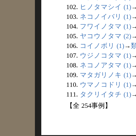
102.
ヒノタマシイ (1)
103.
ネコノイバリ (1)
104.
フワイノタマ (1)
105.
ヤコウノタマ (2)
106.
コイノボリ (1)
→
107.
ウジノコタマ (1)
108.
ネコノアタマ (1)
109.
マタガリノキ (1)
110.
ウマノコドリ (1)
111.
タクリイタチ (1)
【全 254事例】