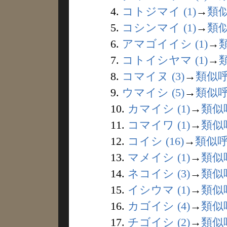
4.
コトジマイ (1)
→
類
5.
コシンマイ (1)
→
類
6.
アマゴイイシ (1)
→
7.
コトイシヤマ (1)
→
8.
コマイヌ (3)
→
類似
9.
ウマイシ (5)
→
類似
10.
カマイシ (1)
→
類似
11.
コマイワ (1)
→
類似
12.
コイシ (16)
→
類似
13.
マメイシ (1)
→
類似
14.
ネコイシ (3)
→
類似
15.
イシウマ (1)
→
類似
16.
カゴイシ (4)
→
類似
17.
チゴイシ (2)
→
類似