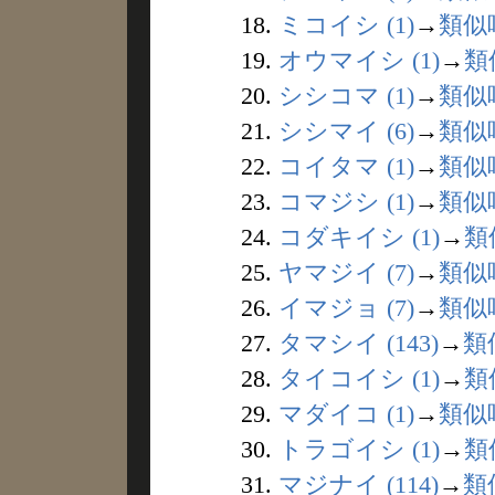
18.
ミコイシ (1)
→
類似
19.
オウマイシ (1)
→
類
20.
シシコマ (1)
→
類似
21.
シシマイ (6)
→
類似
22.
コイタマ (1)
→
類似
23.
コマジシ (1)
→
類似
24.
コダキイシ (1)
→
類
25.
ヤマジイ (7)
→
類似
26.
イマジョ (7)
→
類似
27.
タマシイ (143)
→
類
28.
タイコイシ (1)
→
類
29.
マダイコ (1)
→
類似
30.
トラゴイシ (1)
→
類
31.
マジナイ (114)
→
類