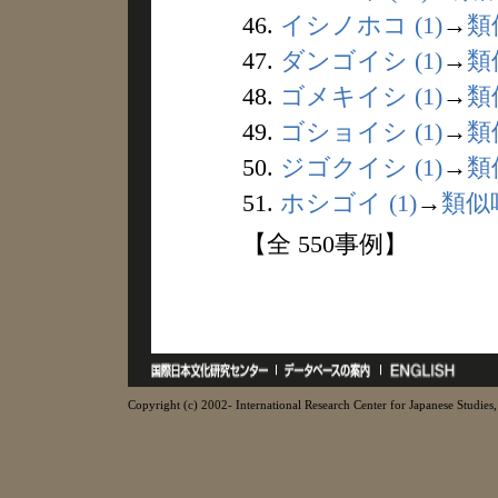
46.
イシノホコ (1)
→
類
47.
ダンゴイシ (1)
→
類
48.
ゴメキイシ (1)
→
類
49.
ゴショイシ (1)
→
類
50.
ジゴクイシ (1)
→
類
51.
ホシゴイ (1)
→
類似
【全 550事例】
Copyright (c) 2002- International Research Center for Japanese Studies, 