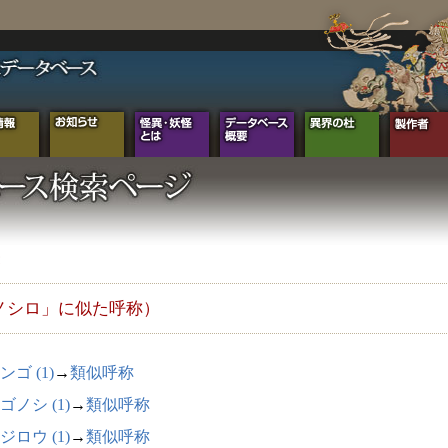
ノシロ」に似た呼称）
ンゴ (1)
→
類似呼称
ゴノシ (1)
→
類似呼称
ジロウ (1)
→
類似呼称