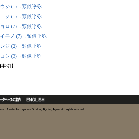
ウジ (1)
→
類似呼称
ージ (1)
→
類似呼称
ョロ (7)
→
類似呼称
イモノ (7)
→
類似呼称
ンジ (2)
→
類似呼称
コシ (3)
→
類似呼称
24事例】
earch Center for Japanese Studies, Kyoto, Japan. All rights reserved.