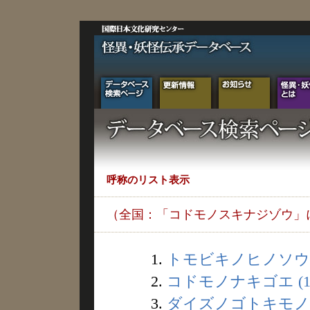
呼称のリスト表示
（全国：「コドモノスキナジゾウ」
1.
トモビキノヒノソウシ
2.
コドモノナキゴエ (1
3.
ダイズノゴトキモノ (