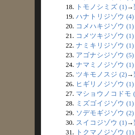
18.
トモノシミズ (1)
→
19.
ハナトリジゾウ (4)
20.
コメハキジゾウ (1)
21.
コメツキジゾウ (1)
22.
ナミキリジゾウ (1)
23.
アゴナシジゾウ (5)
24.
ナマミノジゾウ (1)
25.
ツキモノスジ (2)
→
26.
ヒギリノジゾウ (1)
27.
マショウノコドモ (
28.
ミズゴイジゾウ (1)
29.
ソデモギジゾウ (2)
30.
スイコジゾウ (1)
→
31.
トクマノジゾウ (1)