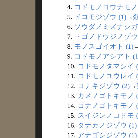
4.
コドモノヨウナモノ (
5.
ドコモジゾウ (1)
→
6.
ソウダノミズナシガワ 
7.
トゴノドウジノゾウ (
8.
モノスゴイオト (1)
9.
コドモノアシアト (1
10.
コドモノタマシイ (
11.
コドモノユウレイ (
12.
ヨナキジゾウ (2)
→
13.
カメノゴトキモノ (
14.
コナノゴトキモノ (
15.
スイジンノコドモ (
16.
タナカノジゾウ (1)
17.
アナゴシジゾウ (1)