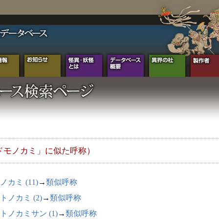
ドモノカミ」に似た呼称）
ノカミ (11)
→
類似呼称
トノカミ (2)
→
類似呼称
トノカミサン (1)
→
類似呼称