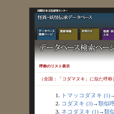
呼称のリスト表示
（全国：「コダマヌキ」に似た呼称
1.
トマッコダヌキ (1)
2.
コダヌキ (3)
→
類似
3.
ネコダヌキ (1)
→
類