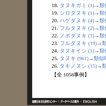
18.
タヌキガミ (1)
→
類
19.
シロダヌキ (1)
→
類
20.
ハゲダヌキ (4)
→
類
21.
フルタヌキ (2)
→
類
22.
ノボダヌキ (1)
→
類
23.
フルダヌキ (19)
→
24.
タヌキイシ (1)
→
類
25.
タヌキ (961)
→
類似
26.
タキノヌシ (15)
→
【全 1058事例】