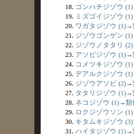
18.
ゴンハチジゾウ (1)
19.
ミズゴイジゾウ (1)
20.
ワガタジゾウ (1)
→
21.
ジゾウゴンゲン (1)
22.
ジゾウノタタリ (2)
23.
アソビジゾウ (1)
→
24.
コメツキジゾウ (1)
25.
デアルクジゾウ (1)
26.
ジゾウアソビ (2)
→
27.
タタリジゾウ (1)
→
28.
ネコジゾウ (1)
→
類
29.
ロクジゾウソン (1)
30.
キタムキジゾウ (3)
31.
ハイタジゾウ (1)
→