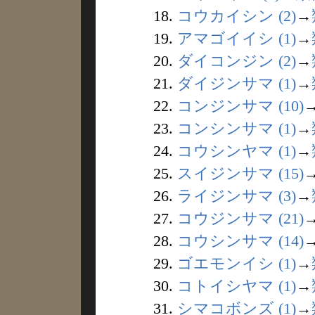
18.
コウカイシン (2)
→
19.
アマゴイイシ (1)
→
20.
ダイコンジン (2)
→
21.
ダイジンサマ (1)
→
22.
コンジンサマ (10)
23.
コンシンサマ (1)
→
24.
コウシンヤマ (1)
→
25.
スイジンサマ (15)
26.
ライジンサマ (3)
→
27.
コウジンサマ (21)
28.
コウシンサマ (14)
29.
ゴエモンイシ (1)
→
30.
コトイシヤマ (1)
→
31.
シマコボンズ (1)
→