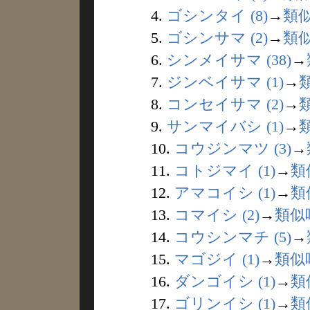
4.
ゴシンタイ (8)
→
類
5.
ゴシンサマ (2)
→
類
6.
シンメイサマ (38)
→
7.
ジンベイサマ (1)
→
8.
コンセイサマ (2)
→
9.
サンマイバシ (1)
→
10.
コウジンマツ (3)
→
11.
コトジマイ (1)
→
類
12.
アマコイシ (1)
→
類
13.
コマイシ (2)
→
類似
14.
コウシンマチ (5)
→
15.
マゴジイ (1)
→
類似
16.
ダンゴイシ (1)
→
類
17.
ゴリンイシ (1)
→
類