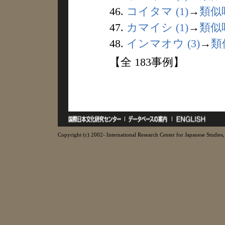
46.
コイタマ (1)
→
類似
47.
カマイシ (1)
→
類似
48.
インマオウ (3)
→
類
【全 183事例】
Copyright (c) 2002- International Research Center for Japanese Studies, 