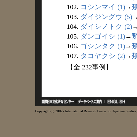
102.
コシンマイ (1)
→
103.
ダイジングウ (5)
104.
ダイシノトク (2)
105.
ダンゴイシ (1)
→
106.
ゴシンタク (1)
→
107.
タコヤクシ (2)
→
【全 232事例】
Copyright (c) 2002- International Research Center for Japanese Studies, 