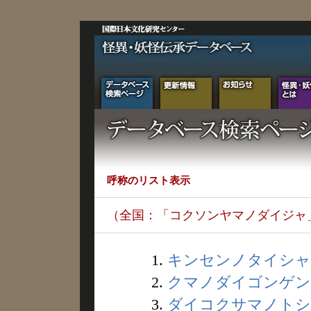
呼称のリスト表示
（全国：「コクソンヤマノダイジャ
1.
キンセンノタイシャク 
2.
クマノダイゴンゲン (
3.
ダイコクサマノトシト