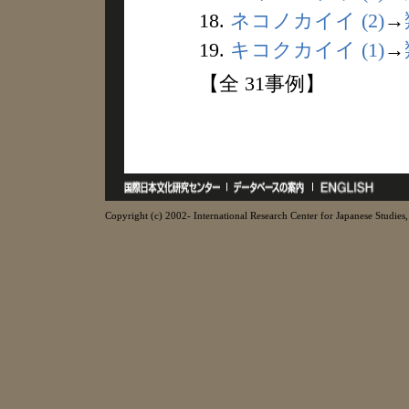
18.
ネコノカイイ (2)
→
19.
キコクカイイ (1)
→
【全 31事例】
Copyright (c) 2002- International Research Center for Japanese Studies, 