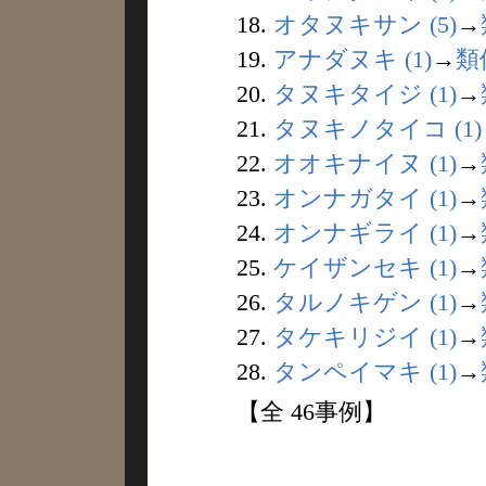
18.
オタヌキサン (5)
→
19.
アナダヌキ (1)
→
類
20.
タヌキタイジ (1)
→
21.
タヌキノタイコ (1)
22.
オオキナイヌ (1)
→
23.
オンナガタイ (1)
→
24.
オンナギライ (1)
→
25.
ケイザンセキ (1)
→
26.
タルノキゲン (1)
→
27.
タケキリジイ (1)
→
28.
タンペイマキ (1)
→
【全 46事例】