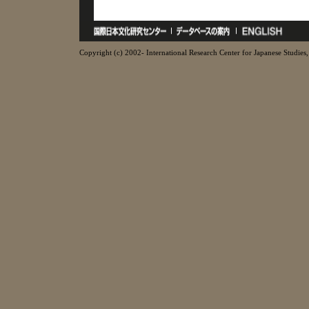
Copyright (c) 2002- International Research Center for Japanese Studies, 