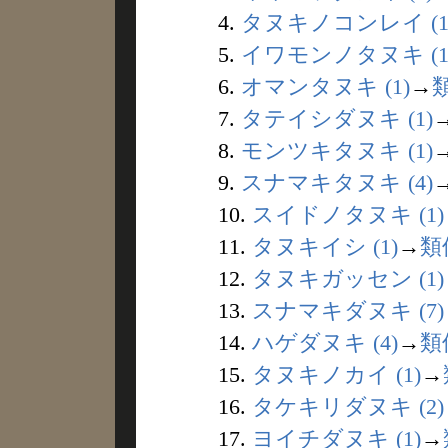
4.
タヌキノコンレイ (1
5.
イワモンノタヌキ (1
6.
オマンタヌキ (1)
→
7.
タテイシダヌキ (1)
8.
モンツキタヌキ (1)
9.
スナマキタヌキ (4)
10.
スイドノタヌキ (1)
11.
タヌキイシ (1)
→
類
12.
タヌキガッセン (1)
13.
スナマキダヌキ (7)
14.
ハゲダヌキ (4)
→
類
15.
タヌキノカイ (1)
→
16.
タケキリダヌキ (2)
17.
ヨイチダヌキ (1)
→