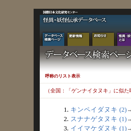
呼称のリスト表示
（全国：「ゲンナイタヌキ」に似た
1.
キンペイダヌキ (2)
2.
スナナゲタヌキ (1)
3.
イイマケダヌキ (1)