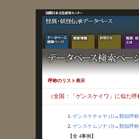
呼称のリスト表示
（全国：「ゲンスケイワ」に似た呼
1.
ゲンスケチャヤ (1)
→
類似呼称
2.
ゲンスケムジナ (3)
→
類似呼称
【全 4事例】