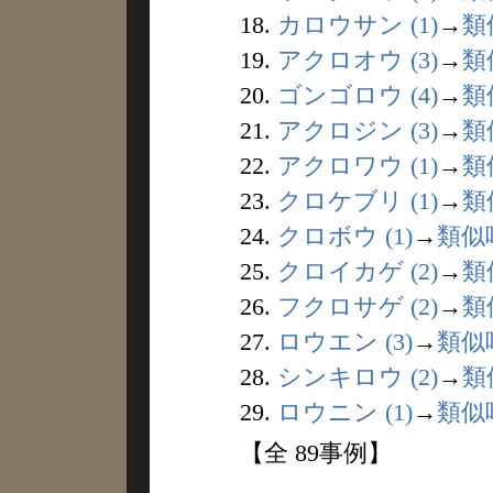
18.
カロウサン (1)
→
類
19.
アクロオウ (3)
→
類
20.
ゴンゴロウ (4)
→
類
21.
アクロジン (3)
→
類
22.
アクロワウ (1)
→
類
23.
クロケブリ (1)
→
類
24.
クロボウ (1)
→
類似
25.
クロイカゲ (2)
→
類
26.
フクロサゲ (2)
→
類
27.
ロウエン (3)
→
類似
28.
シンキロウ (2)
→
類
29.
ロウニン (1)
→
類似
【全 89事例】