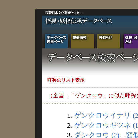
呼称のリスト表示
（全国：「ゲンクロウ」に似た呼称
1.
ゲンクロウイナリ (2
2.
ゲンクロウギツネ (1
3.
ダンクロウ (2)
→
類