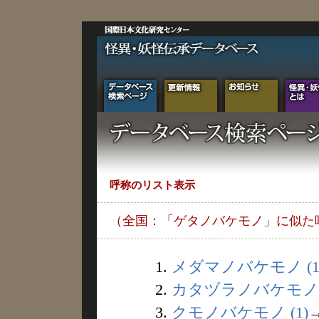
呼称のリスト表示
（全国：「ゲタノバケモノ」に似た
1.
メダマノバケモノ (1
2.
カタヅラノバケモノ (
3.
クモノバケモノ (1)