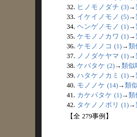
32.
ヒノモノダチ (3)
→
33.
イケイノモノ (5)
→
34.
ヘンゲノモノ (1)
→
35.
ケモノノカワ (1)
→
36.
ケモノノコ (1)
→
類
37.
ノノダケヤマ (1)
→
38.
ケバタケ (2)
→
類似
39.
ハタケノカミ (1)
→
40.
モノノケ (14)
→
類
41.
カケバタケ (1)
→
類
42.
タケノノボリ (1)
→
【全 279事例】