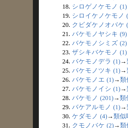
18.
シロゲノケモノ (1)
19.
シロイケノケモノ (
20.
クビダケノオバケ (
21.
バケモノヤシキ (9)
22.
バケモノシミズ (2)
23.
ザシキバケモノ (1)
24.
バケモノデラ (1)
→
25.
バケモノツキ (1)
→
26.
バケモノエ (1)
→
類
27.
バケモノイシ (1)
→
28.
バケモノ (201)
→
類
29.
バケアルモノ (1)
→
30.
ケダモノ (4)
→
類似
31.
クモノバケ (2)
→
類