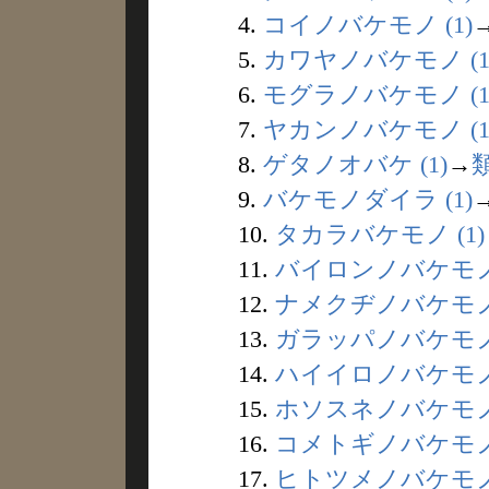
4.
コイノバケモノ (1)
5.
カワヤノバケモノ (1
6.
モグラノバケモノ (1
7.
ヤカンノバケモノ (1
8.
ゲタノオバケ (1)
→
9.
バケモノダイラ (1)
10.
タカラバケモノ (1)
11.
バイロンノバケモノ 
12.
ナメクヂノバケモノ 
13.
ガラッパノバケモノ 
14.
ハイイロノバケモノ 
15.
ホソスネノバケモノ 
16.
コメトギノバケモノ 
17.
ヒトツメノバケモノ 