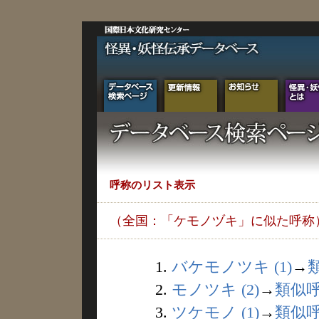
呼称のリスト表示
（全国：「ケモノヅキ」に似た呼称
1.
バケモノツキ (1)
→
2.
モノツキ (2)
→
類似
3.
ツケモノ (1)
→
類似