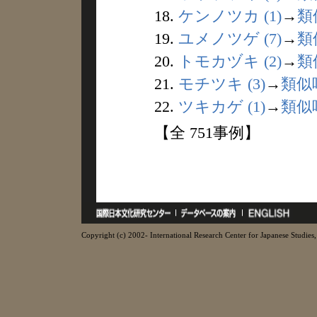
18.
ケンノツカ (1)
→
類
19.
ユメノツゲ (7)
→
類
20.
トモカヅキ (2)
→
類
21.
モチツキ (3)
→
類似
22.
ツキカゲ (1)
→
類似
【全 751事例】
Copyright (c) 2002- International Research Center for Japanese Studies, 