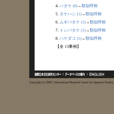
4.
ハタケ (6)
→
類似呼称
5.
タケハシ (1)
→
類似呼称
6.
ムギバタケ (1)
→
類似呼称
7.
トシバタケ (1)
→
類似呼称
8.
ハケダコ (1)
→
類似呼称
【全 13事例】
Copyright (c) 2002- International Research Center for Japanese Studies, 