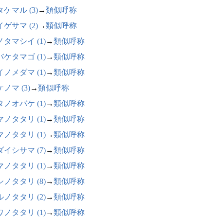
ケマル (3)
→
類似呼称
ゲサマ (2)
→
類似呼称
タマシイ (1)
→
類似呼称
ケタマゴ (1)
→
類似呼称
ノメダマ (1)
→
類似呼称
ノマ (3)
→
類似呼称
ノオバケ (1)
→
類似呼称
ノタタリ (1)
→
類似呼称
ノタタリ (1)
→
類似呼称
イシサマ (7)
→
類似呼称
ノタタリ (1)
→
類似呼称
ノタタリ (8)
→
類似呼称
ノタタリ (2)
→
類似呼称
ノタタリ (1)
→
類似呼称