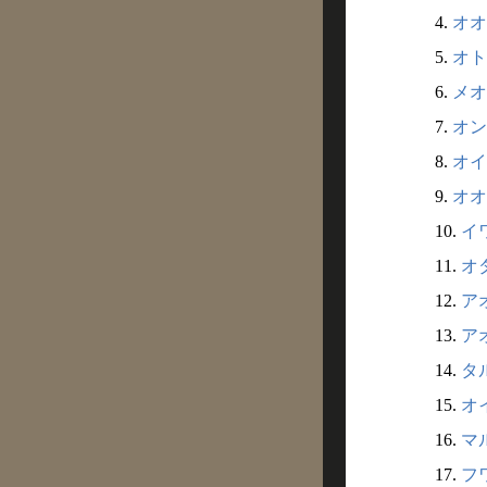
4.
オオ
5.
オト
6.
メオ
7.
オン
8.
オイ
9.
オオ
10.
イワ
11.
オダ
12.
アオ
13.
アオ
14.
タル
15.
オイ
16.
マル
17.
フワ