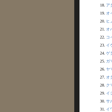
18.
アタ
19.
オイ
20.
ヒノ
21.
オバ
22.
コイ
23.
イケ
24.
ゲタ
25.
ガマ
26.
ヤマ
27.
オダ
28.
クマ
29.
イシ
30.
サル
31.
イワ