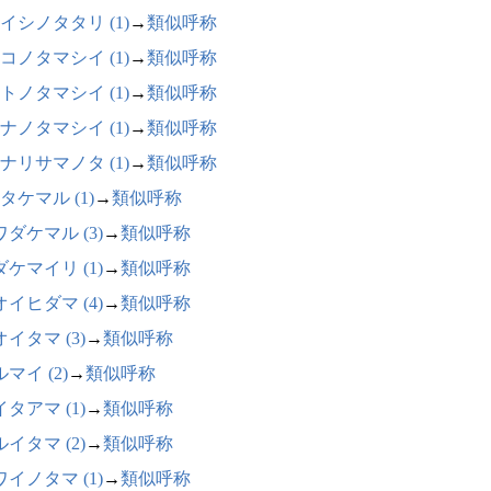
イシノタタリ (1)
→
類似呼称
コノタマシイ (1)
→
類似呼称
トノタマシイ (1)
→
類似呼称
ナノタマシイ (1)
→
類似呼称
ナリサマノタ (1)
→
類似呼称
タケマル (1)
→
類似呼称
ダケマル (3)
→
類似呼称
ケマイリ (1)
→
類似呼称
イヒダマ (4)
→
類似呼称
イタマ (3)
→
類似呼称
マイ (2)
→
類似呼称
タアマ (1)
→
類似呼称
イタマ (2)
→
類似呼称
イノタマ (1)
→
類似呼称