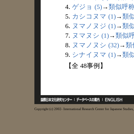
4.
ゲジョ (5)
→
類似呼
5.
カシコヌマ (1)
→
類
6.
ヌマノヌジ (1)
→
類
7.
ヌマヌシ (1)
→
類似
8.
ヌマノヌシ (32)
→
類
9.
シナイヌマ (1)
→
類
【全 48事例】
Copyright (c) 2002- International Research Center for Japanese Studies, 