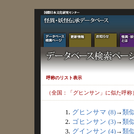
呼称のリスト表示
（全国：「グヒンサン」に似た呼称
1.
グヒンサマ (8)
→
類
2.
ゴヒンサン (3)
→
類
3.
グインサン (4)
→
類