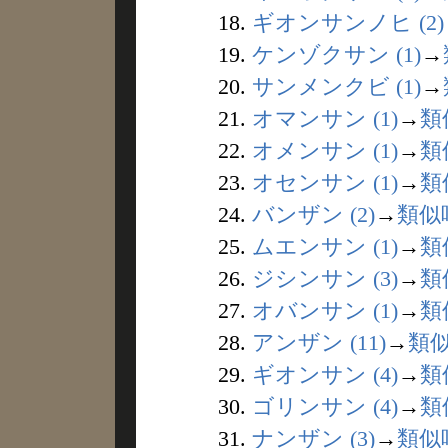
18.
ギオンサンノヒ (2)
19.
ケンゾクサン (1)
→
20.
サンメンクビ (1)
→
21.
オマンサン (1)
→
類
22.
オメンサン (1)
→
類
23.
オセンサン (1)
→
類
24.
バンザン (2)
→
類似
25.
ムエンサン (1)
→
類
26.
ジシンサン (3)
→
類
27.
オバンサン (1)
→
類
28.
アンザン (11)
→
類
29.
ギオンサン (4)
→
類
30.
ゴリンサン (4)
→
類
31.
ナンザン (3)
→
類似