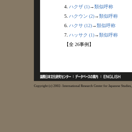
4.
ハクザ (1)
→
類似呼称
5.
ハクウン (2)
→
類似呼称
6.
ハクサ (12)
→
類似呼称
7.
ハッサク (1)
→
類似呼称
【全 26事例】
Copyright (c) 2002- International Research Center for Japanese Studies, 