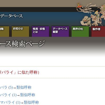
ワバライ」に似た呼称）
バラ (5)
→
類似呼称
バライ (1)
→
類似呼称
マバライ (1)
→
類似呼称